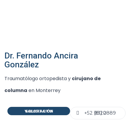
Dr. Fernando Ancira
González
Traumatólogo ortopedista y
cirujano de
columna
en Monterrey
SOLICITA TU VALORACIÓN
+52 (81) 2889 9320